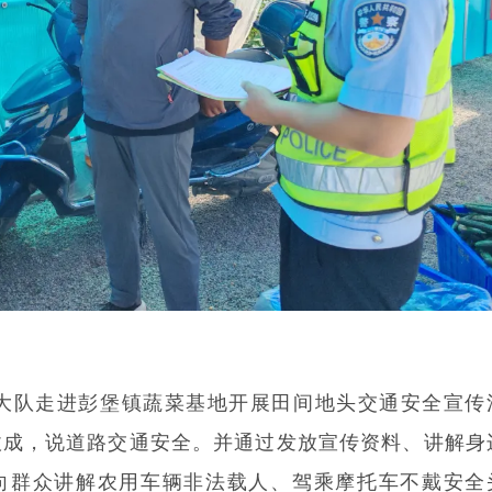
一大队走进彭堡镇蔬菜基地开展田间地头交通安全宣传
收成，说道路交通安全。并通过发放宣传资料、讲解身
向群众讲解农用车辆非法载人、驾乘摩托车不戴安全