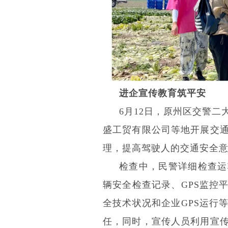
进企宣传教育筑平安
6月12日，原州区交警
盛工贸有限公司等地开展交
理，提高驾驶人的交通安全
检查中，民警详细检查运
辆安全检查记录、
GPS监
全技术状况和企业GPS运行
任，同时，宣传人员利用宣