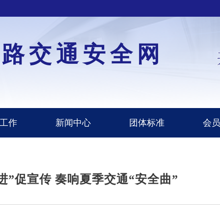
道路交通安全网
工作
新闻中心
团体标准
会
进”促宣传 奏响夏季交通“安全曲”