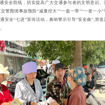
通安全防线，切实提高广大交通参与者的文明意识、
原交警围绕事故预防
“减量控大”“一盔一带”“一老一小”
通安全“七进”宣传活动，奏响警示引导“安全曲”,营造
”。