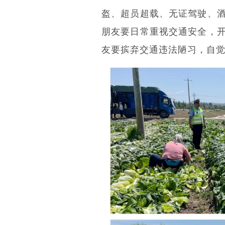
盔、超员超载、无证驾驶、
朋友要日常重视交通安全，
友要摈弃交通违法陋习，自