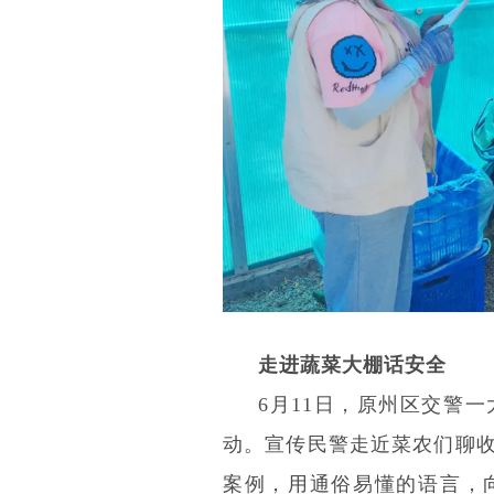
走进蔬菜大棚话安全
6月11日，原州区交警
动。宣传民警走近菜农们聊
案例，用通俗易懂的语言，