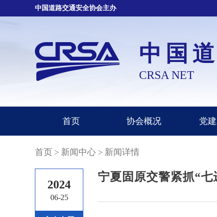
中国道路交通安全协会主办
中国
CRSA NET
首页
协会概况
党建
首页
>
新闻中心
>
新闻详情
宁夏固原交警紧抓“七
2024
06-25