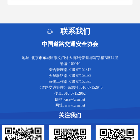
联系我们
中国道路交通安全协会
地址: 北京市东城区崇文门外大街3号新世界写字楼B座14层
邮编: 100010
综合管理部: 010-67152312
会员联络部: 010-67153032
宣传工作部: 010-67152935
《道路交通管理》杂志社: 010-67152945
传真: 010-67152962
邮箱: crsa@crsa.net
网址: www.crsa.net
关注我们