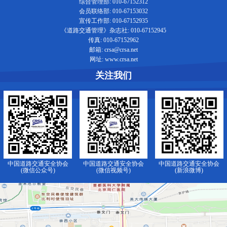
综合管理部: 010-67152312
会员联络部: 010-67153032
宣传工作部: 010-67152935
《道路交通管理》杂志社: 010-67152945
传真: 010-67152962
邮箱: crsa@crsa.net
网址: www.crsa.net
关注我们
中国道路交通安全协会
中国道路交通安全协会
中国道路交通安全协会
(微信公众号)
(微信视频号)
(新浪微博)