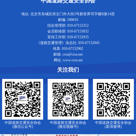
中国道路交通安全协会
地址: 北京市东城区崇文门外大街3号新世界写字楼B座14层
邮编: 100010
综合管理部: 010-67152312
会员联络部: 010-67153032
宣传工作部: 010-67152935
《道路交通管理》杂志社: 010-67152945
传真: 010-67152962
邮箱: crsa@crsa.net
网址: www.crsa.net
关注我们
中国道路交通安全协会
中国道路交通安全协会
中国道路交通安全协会
(微信公众号)
(微信视频号)
(新浪微博)