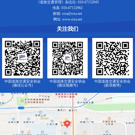
《道路交通管理》杂志社: 010-67152945
传真: 010-67152962
邮箱: crsa@crsa.net
网址: www.crsa.net
关注我们
中国道路交通安全协会
中国道路交通安全协会
中国道路交通安全协会
(微信公众号)
(微信视频号)
(新浪微博)