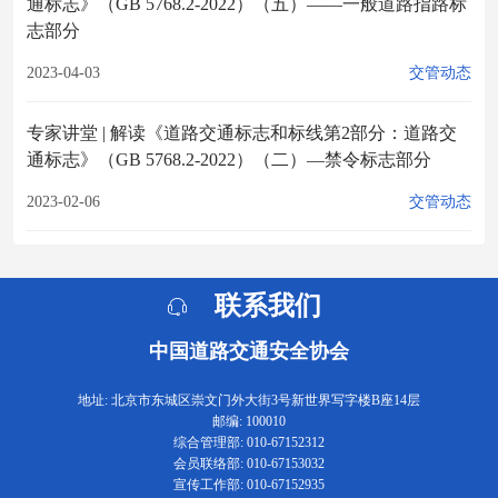
通标志》（GB 5768.2-2022）（五）——一般道路指路标
志部分
2023-04-03
交管动态
专家讲堂 | 解读《道路交通标志和标线第2部分：道路交
通标志》（GB 5768.2-2022）（二）—禁令标志部分
2023-02-06
交管动态
联系我们
中国道路交通安全协会
地址: 北京市东城区崇文门外大街3号新世界写字楼B座14层
邮编: 100010
综合管理部: 010-67152312
会员联络部: 010-67153032
宣传工作部: 010-67152935