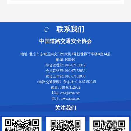
联系我们
中国道路交通安全协会
地址: 北京市东城区崇文门外大街3号新世界写字楼B座14层
邮编: 100010
综合管理部: 010-67152312
会员联络部: 010-67153032
宣传工作部: 010-67152935
《道路交通管理》杂志社: 010-67152945
传真: 010-67152962
邮箱: crsa@crsa.net
网址: www.crsa.net
关注我们