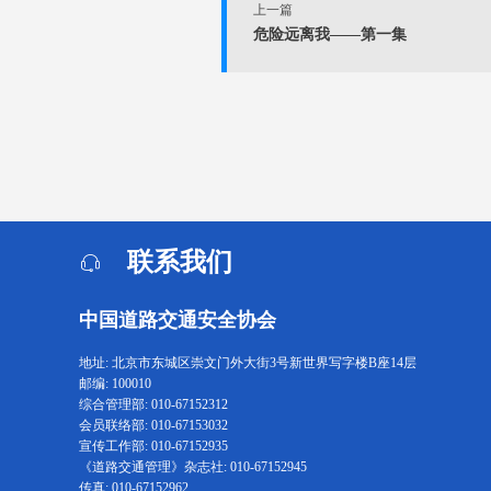
上一篇
危险远离我——第一集
联系我们
中国道路交通安全协会
地址: 北京市东城区崇文门外大街3号新世界写字楼B座14层
邮编: 100010
综合管理部: 010-67152312
会员联络部: 010-67153032
宣传工作部: 010-67152935
《道路交通管理》杂志社: 010-67152945
传真: 010-67152962