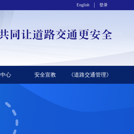
English
登录
员中心
安全宣教
《道路交通管理》