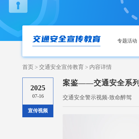
专题活动
首页
>
交通安全宣传教育
>
内容详情
案鉴——交通安全系
2025
07-16
交通安全警示视频-致命醉驾
宣传视频