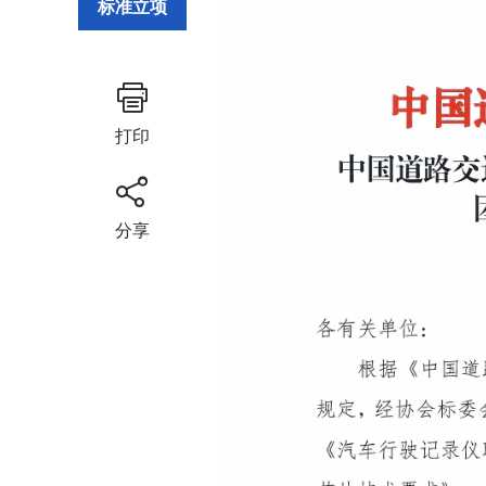
标准立项
打印
分享