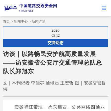
中国道路交通安全网
CRSA NET
首页
>
新闻中心
>
新闻详情
2026
05-12
交管动态
访谈｜以路畅民安护航高质量发展
——访安徽省公安厅交通管理总队总
队长郑旭东
文｜本刊记者 李佳芯 通讯员 王宏哲 图｜安徽交警提
供
安徽襟江带淮、承东启西，公路网络四通八