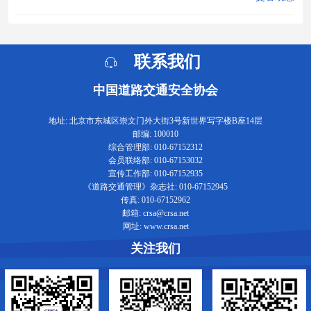
联系我们
中国道路交通安全协会
地址: 北京市东城区崇文门外大街3号新世界写字楼B座14层
邮编: 100010
综合管理部: 010-67152312
会员联络部: 010-67153032
宣传工作部: 010-67152935
《道路交通管理》杂志社: 010-67152945
传真: 010-67152962
邮箱: crsa@crsa.net
网址: www.crsa.net
关注我们