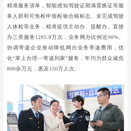
精准服务清单，智能感知驾驶证期满需换证等服
务人群和可免检申领检验合格标志、未完成驾驶
人体检等业务，精准提供主动办、提醒办、直接
办三类服务1285.8万次，业务网办比例近90%。
协调寄递企业推动降低网办业务寄递费用，优
化“掌上办理—寄递到家”服务，年均为群众减负
800余万元，惠及150万人次。