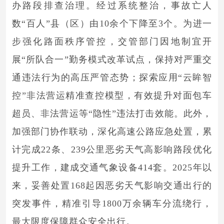
办路段排查治理。经过系统整治，事故亡人
数“百人”县（区）由10余个下降至3个。为进一
步强化路面秩序管控，交管部门因地制宜开
展“所队合一”勤务模式改革试点，保持对严重交
通违法行为的高压严管态势；探索应用“云眸智
控”非法营运精准查控模型，有效提升对面包车
超员、非法营运等“隐性”违法打击效能。此外，
加强部门协作联动，深化高速公路应急处置，累
计完成22条、239公里恶劣天气高影响路段优化
提升工作，建成交通气象设备414套。2025年以
来，妥善处置168起因恶劣天气影响交通出行的
突发事件，精准引导1800万余辆车分流绕行，
最大限度保障群众安全出行。