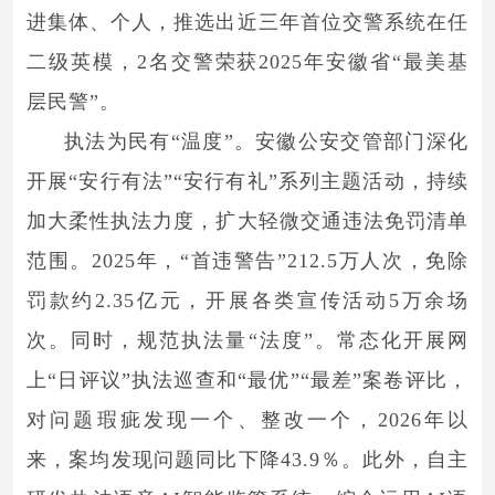
进集体、个人，推选出近三年首位交警系统在任
二级英模，2名交警荣获2025年安徽省“最美基
层民警”。
执法为民有“温度”。安徽公安交管部门深化
开展“安行有法”“安行有礼”系列主题活动，持续
加大柔性执法力度，扩大轻微交通违法免罚清单
范围。2025年，“首违警告”212.5万人次，免除
罚款约2.35亿元，开展各类宣传活动5万余场
次。同时，规范执法量“法度”。常态化开展网
上“日评议”执法巡查和“最优”“最差”案卷评比，
对问题瑕疵发现一个、整改一个，2026年以
来，案均发现问题同比下降43.9％。此外，自主